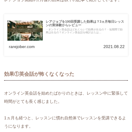
レアジョブを100回受講した効果は？3ヵ月毎日レッス
ンの実体験からレビュー
・オンライン英会話はどれくらいで効果が出るの？・短期間で効
果は出るの？オンライン英会話を検討または...
rarejober.com
2021.08.22
効果①英会話が怖くなくなった
オンライン英会話を始めたばかりのときは、レッスン中に緊張して
時間がとても長く感じました。
1ヵ月も経つと、レッスンに慣れ自然体でレッスンを受講できるよ
うになります。