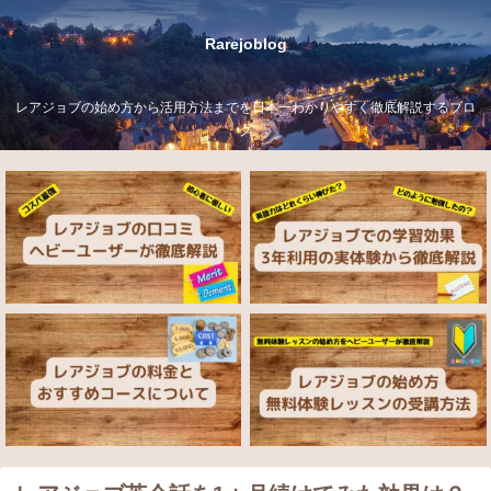
Rarejoblog
レアジョブの始め方から活用方法までを日本一わかりやすく徹底解説するブロ
グ