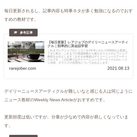
毎日更新されるし、記事内容も時事ネタが多く勉強になるのでおす
すめの教材です。
【毎日更新】レアジョブのデイリーニュースアーティ
クル｜効率的に英会話学習
これまでレアジョブのレッスンを2年半にわたり500回以上受講し
てきた私が、これまでの受講経験から最もオススメのレアジョブ
教材をお伝えします！おすすめ教材はデイリーニュースアーティ
クルです。この記事ではデイリーニュースアーティクルのレッス
ン内容、オススメの活用法についてお伝えします。
rarejober.com
2021.08.13
デイリーニュースアーティクルが難しいなと感じる人は同じように
ニュース教材のWeekly News Articleがおすすめです。
更新頻度は低いですが、分量が少なめで内容が易しくなっていま
す。