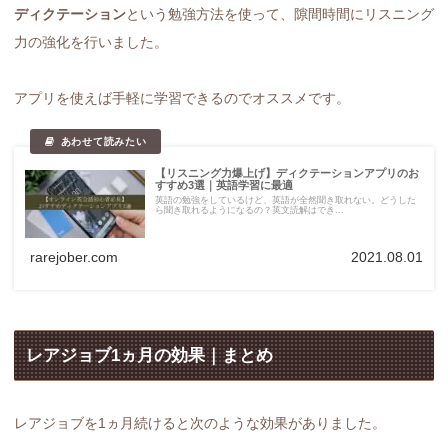
ディクテーション
という勉強方法を使って、隙間時間にリスニング
力の強化を行いました。
アプリを使えば手軽に学習できるのでオススメです。
【リスニング力爆上げ】ディクテーションアプリのお
すすめ3選｜英語学習に最適
英語の勉強をしているけど、英語が全然聞き取れない。どうした
ら聞き取れるようになるの？英文読解はでき...
rarejober.com
2021.08.01
レアジョブ1ヵ月の効果｜まとめ
レアジョブを1ヵ月続けると次のような効果がありました。