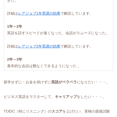
きた。
詳細は
レアジョブ1年受講の効果
で解説しています。
1年～2年
英語を話すスピードが速くなった、会話がスムーズになった。
詳細は
レアジョブ2年受講の効果
で解説しています。
2年～3年
基本的な会話は難なくできるようになった 。
留学せずに・お金を掛けずに
英語がペラペラ
になりたい・・・。
ビジネス英語をマスターして、
キャリアップ
をしたい・・・。
TOEIC（特にリスニング）の
スコア
を上げたい、英検の面接試験