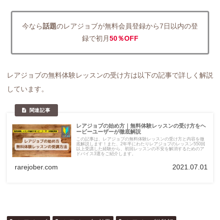
今なら
話題
のレアジョブが無料会員登録から7日以内の登
録で初月
50％OFF
レアジョブの無料体験レッスンの受け方は以下の記事で詳しく解説
しています。
レアジョブの始め方｜無料体験レッスンの受け方をヘ
ービーユーザーが徹底解説
この記事は、レアジョブの無料体験レッスンの受け方と内容を徹
底解説します！また、2年半にわたりレアジョブのレッスン550回
以上受講した経験から、初回レッスンの不安を解消するためのア
ドバイス3選をご紹介します。
rarejober.com
2021.07.01