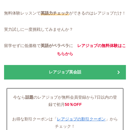
無料体験レッスンで
英語力
チェック
ができるのはレアジョブだけ！
実力試しに一度挑戦してみませんか？
留学せずに低価格で
英語がペラペラ
に
レアジョブの無料体験はこ
ちらから
レアジョブ英会話
今なら
話題
のレアジョブが無料会員登録から7日以内の登
録で初月
50％OFF
お得な割引クーポンは「
レアジョブの割引クーポン
」から
チェック！