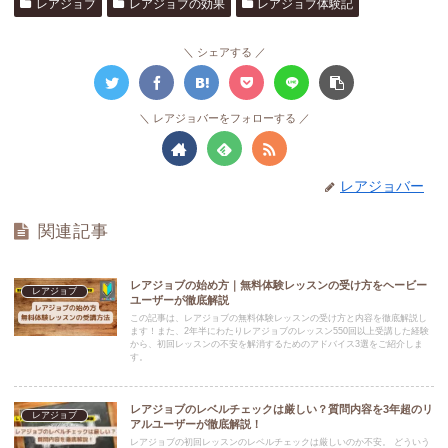
レアジョブ
レアジョブの効果
レアジョブ体験記
シェアする
レアジョバーをフォローする
レアジョバー
関連記事
レアジョブの始め方｜無料体験レッスンの受け方をヘービー
レアジョブ
ユーザーが徹底解説
この記事は、レアジョブの無料体験レッスンの受け方と内容を徹底解説し
ます！また、2年半にわたりレアジョブのレッスン550回以上受講した経験
から、初回レッスンの不安を解消するためのアドバイス3選をご紹介しま
す。
レアジョブのレベルチェックは厳しい？質問内容を3年超のリ
レアジョブ
アルユーザーが徹底解説！
レアジョブの初回レッスンのレベルチェックは厳しいのか不安。 どういう