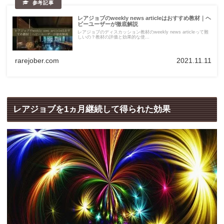
レアジョブのweekly news articleはおすすめ教材｜ヘ
ビーユーザーが徹底解説
レアジョブのディスカッション教材のweekly news articleって難
しいの？教材の評価と効果的な使...
rarejober.com
2021.11.11
レアジョブを1ヵ月継続して得られた効果