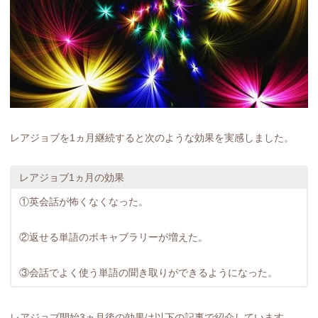
レアジョブを1ヵ月継続すると次のような効果を実感しました。
レアジョブ1ヵ月の効果
①英会話が怖くなくなった。
②返せる単語のボキャブラリーが増えた。
③会話でよく使う単語の聞き取りができるようになった。
レアジョブ開始3ヵ月後の効果は以下の記事で紹介しています。