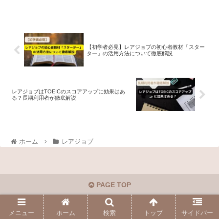
【初学者必見】レアジョブの初心者教材「スター
ター」の活用方法について徹底解説
レアジョブはTOEICのスコアアップに効果はあ
る？長期利用者が徹底解説
ホーム
レアジョブ
PAGE TOP
メニュー
ホーム
検索
トップ
サイドバー