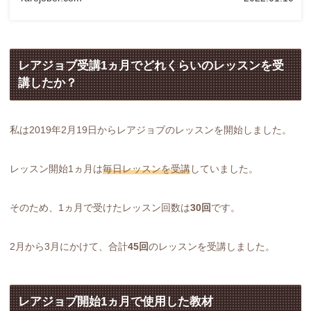
レアジョブ受講1ヵ月でどれくらいのレッスンを受
講したか？
私は2019年2月19日からレアジョブのレッスンを開始しました。
レッスン開始1ヵ月は
毎日レッスンを受講
していました。
そのため、1ヵ月で受けたレッスン回数は
30回
です。
2月から3月にかけて、合計
45回
のレッスンを受講しました。
レアジョブ開始1ヵ月で使用した教材