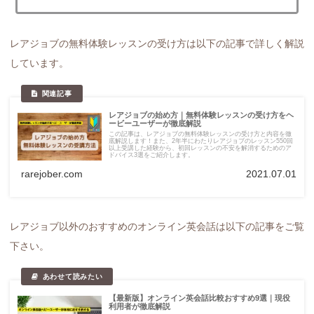
レアジョブの無料体験レッスンの受け方は以下の記事で詳しく解説
しています。
レアジョブの始め方｜無料体験レッスンの受け方をヘ
ービーユーザーが徹底解説
この記事は、レアジョブの無料体験レッスンの受け方と内容を徹
底解説します！また、2年半にわたりレアジョブのレッスン550回
以上受講した経験から、初回レッスンの不安を解消するためのア
ドバイス3選をご紹介します。
rarejober.com
2021.07.01
レアジョブ以外のおすすめのオンライン英会話は以下の記事をご覧
下さい。
【最新版】オンライン英会話比較おすすめ9選｜現役
利用者が徹底解説