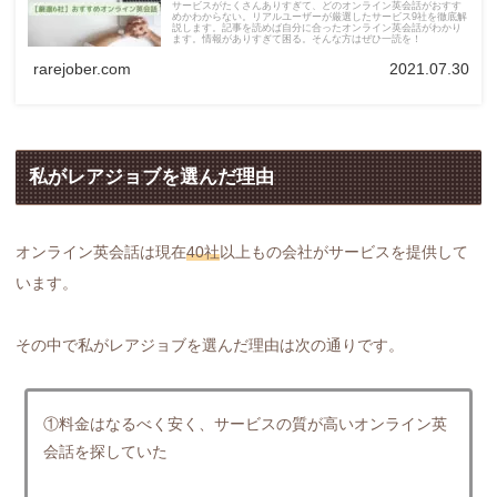
サービスがたくさんありすぎて、どのオンライン英会話がおすす
めかわからない。リアルユーザーが厳選したサービス9社を徹底解
説します。記事を読めば自分に合ったオンライン英会話がわかり
ます。情報がありすぎて困る。そんな方はぜひ一読を！
rarejober.com
2021.07.30
私がレアジョブを選んだ理由
オンライン英会話は現在
40社
以上もの会社がサービスを提供して
います。
その中で私がレアジョブを選んだ理由は次の通りです。
①料金はなるべく安く、サービスの質が高いオンライン英
会話を探していた