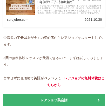
いを現役ユーザーが徹底解説
レアジョブのおすすめプランを知りたい！レアジョブ受講歴2年半
以上の現役ユーザーが徹底解説します。3つのコースの特徴を踏ま
えて、それぞれに合ったおすすめコースを提案します。レアジョ
ブのコース選びに迷った人は日常英会話コースがおすすめです。
rarejober.com
2021.10.30
受講者の
半分以上
が全くの
初心者
からレアジョブをスタートしてい
ます。
2回
の無料体験レッスンが受講できるので、まずは試してみましょ
う。
留学せずに低価格で
英語がペラペラ
に
レアジョブの無料体験はこ
ちらから
レアジョブ英会話