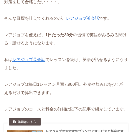
対策をして
合格
したい・・・。
そんな目標を叶えてくれるのが、
レアジョブ英会話
です。
レアジョブを使えば、
1日たった30分
の習慣で英語がみるみる聞け
る・話せるようになります。
私は
レアジョブ英会話
でレッスンを続け、英語が話せるようになり
ました。
レアジョブは毎日1レッスン月額7,980円。外食や飲み代を少し抑
えるだけで捻出できます。
レアジョブのコースと料金の詳細は以下の記事で紹介しています。
レアジョブのおすすめプランは？サービスと料金の違