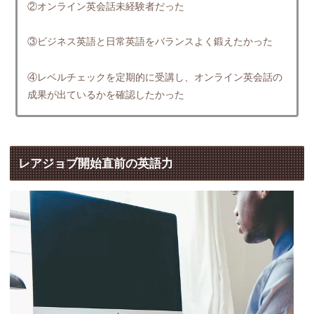
②オンライン英会話未経験者だった
③ビジネス英語と日常英語をバランスよく鍛えたかった
④レベルチェックを定期的に受講し、オンライン英会話の
成果が出ているかを確認したかった
レアジョブ開始直前の英語力