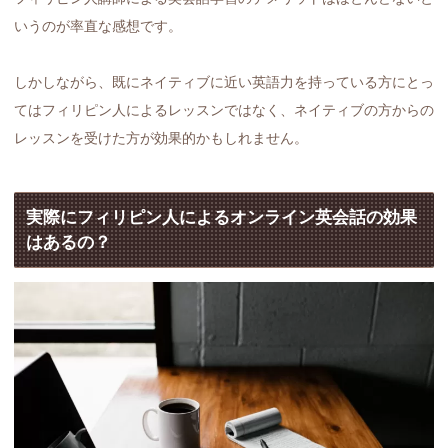
いうのが率直な感想です。
しかしながら、既にネイティブに近い英語力を持っている方にとっ
てはフィリピン人によるレッスンではなく、ネイティブの方からの
レッスンを受けた方が効果的かもしれません。
実際にフィリピン人によるオンライン英会話の効果
はあるの？