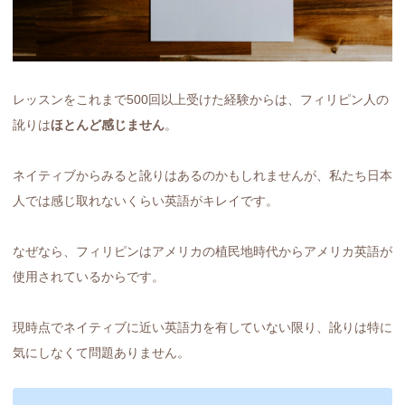
レッスンをこれまで500回以上受けた経験からは、フィリピン人の
訛りは
ほとんど感じません
。
ネイティブからみると訛りはあるのかもしれませんが、私たち日本
人では感じ取れないくらい英語がキレイです。
なぜなら、フィリピンはアメリカの植民地時代からアメリカ英語が
使用されているからです。
現時点でネイティブに近い英語力を有していない限り、訛りは特に
気にしなくて問題ありません。