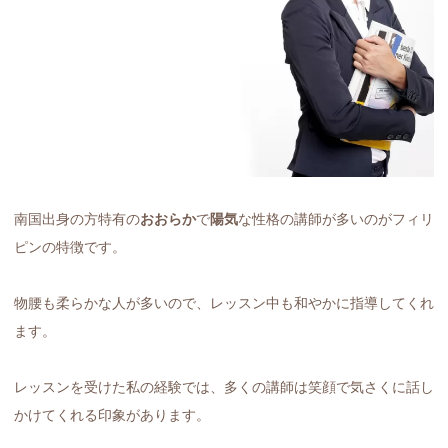
南国出身の方特有の
おおらか
で
陽気
な性格の講師が多いのがフィリ
ピンの特徴です。
物腰も柔らかな人が多いので、レッスン中も和やかに指導してくれ
ます。
レッスンを受けた私の経験では、多くの講師は笑顔で気さくに話し
かけてくれる印象があります。