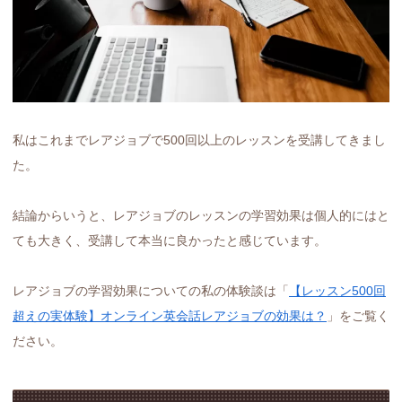
私はこれまでレアジョブで500回以上のレッスンを受講してきまし
た。
結論からいうと、レアジョブのレッスンの学習効果は個人的にはと
ても大きく、受講して本当に良かったと感じています。
レアジョブの学習効果についての私の体験談は「
【レッスン500回
超えの実体験】オンライン英会話レアジョブの効果は？
」をご覧く
ださい。