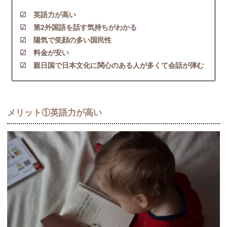
☑ 英語力が高い
☑ 第2外国語を話す気持ちがわかる
☑ 陽気で笑顔の多い国民性
☑ 料金が安い
☑ 親日国で日本文化に関心のある人が多くて会話が弾む
メリット①英語力が高い