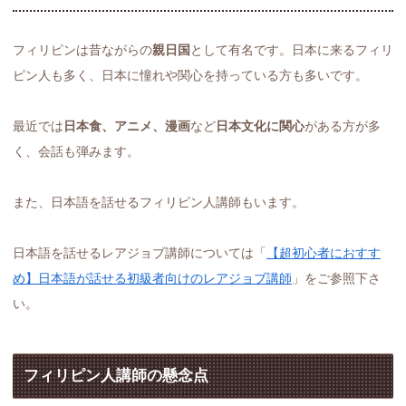
フィリピンは昔ながらの
親日国
として有名です。日本に来るフィリ
ピン人も多く、日本に憧れや関心を持っている方も多いです。
最近では
日本食、アニメ、漫画
など
日本文化に関心
がある方が多
く、会話も弾みます。
また、日本語を話せるフィリピン人講師もいます。
日本語を話せるレアジョブ講師については「
【超初心者におすす
め】日本語が話せる初級者向けのレアジョブ講師
」をご参照下さ
い。
フィリピン人講師の懸念点