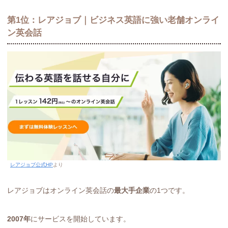
第1位：レアジョブ｜ビジネス英語に強い老舗オンライ
ン英会話
レアジョブ公式HP
より
レアジョブはオンライン英会話の
最大手企業
の1つです。
2007年
にサービスを開始しています。