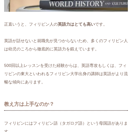
正直いうと、フィリピン人の
英語力はとても高い
です。
英語が話せないと就職先が見つからないため、多くのフィリピン人
は幼児のころから徹底的に英語力を鍛えています。
500回以上レッスンを受けた経験からは、英語専攻もしくは、フィ
リピンの東大といわれるフィリピン大学出身の講師は英語がより流
暢な傾向にあります。
教え方は上手なのか？
フィリピンにはフィリピン語（タガログ語）という母国語がありま
す。