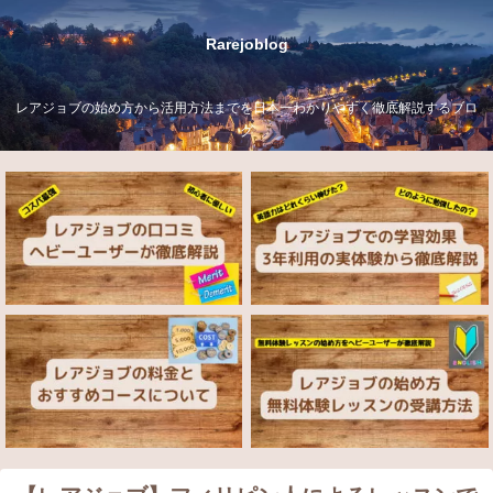
Rarejoblog
レアジョブの始め方から活用方法までを日本一わかりやすく徹底解説するブロ
グ