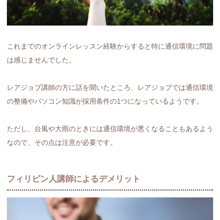
これまでのオンラインレッスン経験からすると特に通信環境に問題
は感じませんでした。
レアジョブ講師の方に話を聞いたところ、レアジョブでは通信環境
の整備やパソコン知識が採用条件の1つになっているようです。
ただし、台風や大雨のときには通信環境が悪くなることもあるよう
なので、その点は注意が必要です。
フィリピン人講師によるデメリット