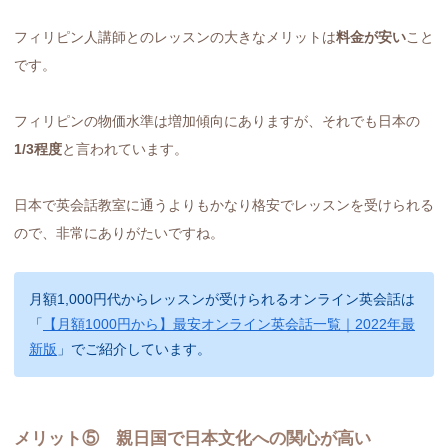
フィリピン人講師とのレッスンの大きなメリットは
料金が安い
こと
です。
フィリピンの物価水準は増加傾向にありますが、それでも日本の
1/3程度
と言われています。
日本で英会話教室に通うよりもかなり格安でレッスンを受けられる
ので、非常にありがたいですね。
月額1,000円代からレッスンが受けられるオンライン英会話は
「
【月額1000円から】最安オンライン英会話一覧｜2022年最
新版
」でご紹介しています。
メリット⑤ 親日国で日本文化への関心が高い