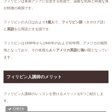
フィリピンは東南アジアに位置する島国で、温暖な気候と綺麗な海
が特徴の南国です。
フィリピンの人口はおよそ
1億人
で、
フィリピン語
（タガログ語）
と
英語
を公用語とする国です。
フィリピンは1898年から1946年のおよそ50年間、アメリカの植民
地となっており、その名残もあり
アメリカ英語に強い
国となってい
ます。
フィリピン人講師のメリット
フィリピン人講師のレッスンを受けるメリットを5つご紹介しま
す。