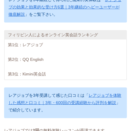
ブの効果と効果的な受け方6選｜3年継続のヘビーユーザーが
徹底解説
」をご覧下さい。
フィリピン人によるオンライン英会話ランキング
第1位：レアジョブ
第2位：QQ English
第3位：Kimini英会話
レアジョブを3年受講して感じた口コミは「
レアジョブを体験
した感想と口コミ｜3年・600回の受講経験から評判を解説
」
で紹介しています。
レアジョブでは
2回
の無料体験レッスンが受講できます。