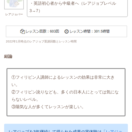
・英語初心者から中級者へ（レアジョブレベル
3→7）
レアジョバー
2022年1月時点のレアジョブ受講回数とレッスン時間
結論
①フィリピン人講師によるレッスンの効果は非常に大き
い。
②フィリピン訛りなども、多くの日本人にとっては気にな
らないレベル。
③陽気な人が多くてレッスンが楽しい。
レアジョブを3年継続して得られた成果の実体験は「
レアジョ