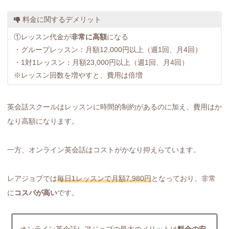
料金に関するデメリット
①レッスン代金が
非常に高額
になる
・グループレッスン：月額12,000円以上（週1回、月4回）
・1対1レッスン：月額23,000円以上（週1回、月4回）
※レッスン回数を増やすと、費用は倍増
英会話スクールはレッスンに時間的制約があるのに加え、費用はか
なり高額になります。
一方、オンライン英会話はコストがかなり抑えらています。
レアジョブでは
毎日1レッスンで月額7,980円
となっており、非常
に
コスパが高い
です。