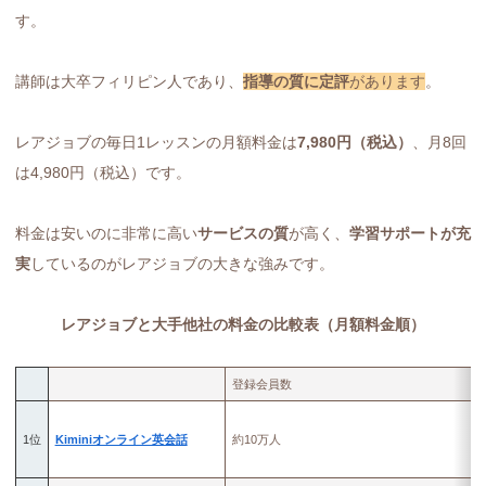
す。
講師は大卒フィリピン人であり、
指導の質に定評
があります
。
レアジョブの毎日1レッスンの月額料金は
7,980円（税込）
、月8回
は4,980円（税込）です。
料金は安いのに非常に高い
サービスの質
が高く、
学習サポートが充
実
しているのがレアジョブの大きな強みです。
レアジョブと大手他社の料金の比較表（月額料金順）
登録会員数
1位
Kiminiオンライン英会話
約10万人