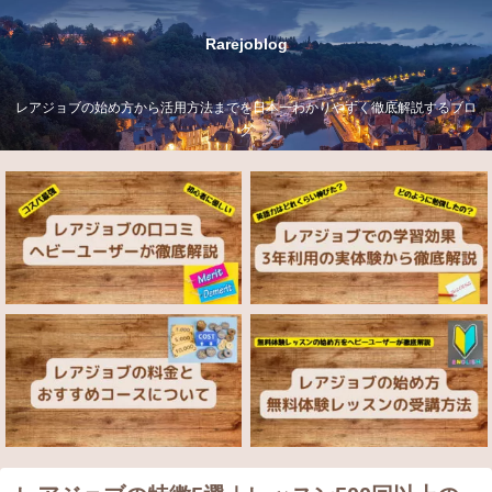
Rarejoblog
レアジョブの始め方から活用方法までを日本一わかりやすく徹底解説するブロ
グ