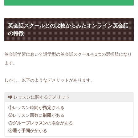
英会話スクールとの比較からみたオンライン英会話
の特徴
英会話学習において通学型の英会話スクールも1つの選択肢になり
ます。
しかし、以下のようなデメリットがあります。
レッスンに関するデメリット
①レッスン時間が
指定
される
②レッスン回数に
制限
がある
③
グループレッスン
の場合がある
③
通う手間
がかかる