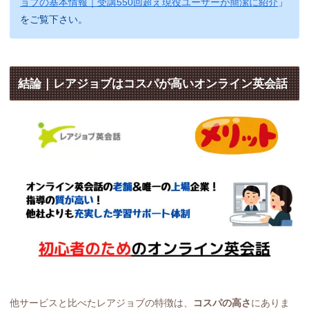
ョブの基本情報｜受講550回超え現役ユーザーが簡潔に紹介
」
をご覧下さい。
結論｜レアジョブはコスパが高いオンライン英会話
他サービスと比べたレアジョブの特徴は、
コスパの高さ
にありま