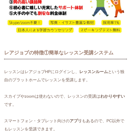
レアジョブの特徴①簡単なレッスン受講システム
レッスンはレアジョブHPにログインし、
レッスンルーム
という独
自のプラットホームでレッスンを受講します。
スカイプやzoomは使わないので、レッスンの受講は
わかりやすい
です。
スマートフォン・タブレット向けの
アプリ
もあるので、PC以外で
もレッスンを受講できます。