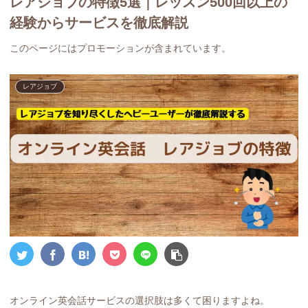
レアジョブの特徴5選｜レッスン500回以上の
経験からサービスを徹底解説
このページにはプロモーションが含まれています。
レアジョブ
オンライン英会話サービスの選択肢は多くて困りますよね。