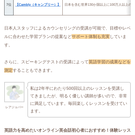
7位
【Cambly（キャンブリー）】
日本を含む世界130か国以上に100万人以上の
日本人スタッフによるカウンセリングの受講が可能で、目標やレベ
ルに合わせた学習プランの提案など
サポート体制も充実
していま
す。
さらに、スピーキングテストの受講によって
英語学習の成果などを
測定
することもできます。
私は2年半にわたり500回以上のレッスンを受講し
てきましたが、明るく優しい講師が多いので、非常
に満足しています。毎回楽しくレッスンを受けてい
レアジョバー
ます。
英語力を高めたいオンライン英会話初心者におすすめ！体験レッス