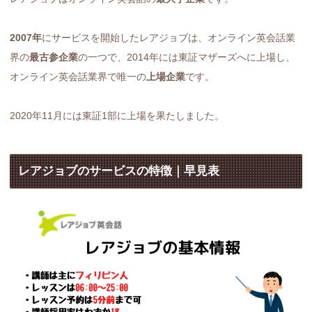
2007年
にサービスを開始したレアジョブは、オンライン英会話業
界の
最古参企業
の一つで、2014年には東証マザーズへに上場し、
オンライン英会話業界で唯一の
上場企業
です。
2020年11月には東証1部に上場を果たしました。
レアジョブのサービスの特徴｜早見表