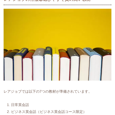
レアジョブでは以下の7つの教材が準備されています。
日常英会話
ビジネス英会話（ビジネス英会話コース限定）