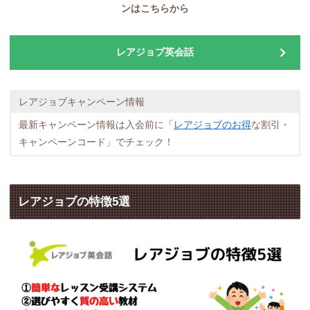
ンはこちら
から
レアジョブ英会話
レアジョブキャンペーン情報
最新キャンペーン情報は入会前に「
レアジョブのお得
な割引・
キャンペーンコード」でチェック！
レアジョブの特徴5選