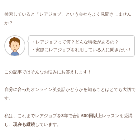
検索していると「レアジョブ」という会社をよく見聞きしません
か？
・レアジョブって何？どんな特徴があるの？
・実際にレアジョブを利用している人に聞きたい！
この記事ではそんなお悩みにお答えします！
自分に合った
オンライン英会話かどうかを知ることはとても大切で
す。
私は、これまでレアジョブを
3年
で合計
600回以上
レッスンを受講
し、
現在も継続
しています。