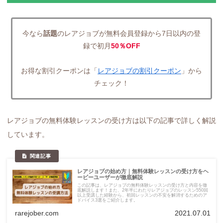
今なら
話題
のレアジョブが無料会員登録から7日以内の登
録で初月
50％OFF
お得な割引クーポンは「
レアジョブの割引クーポン
」から
チェック！
レアジョブの無料体験レッスンの受け方は以下の記事で詳しく解説
しています。
レアジョブの始め方｜無料体験レッスンの受け方をヘ
ービーユーザーが徹底解説
この記事は、レアジョブの無料体験レッスンの受け方と内容を徹
底解説します！また、2年半にわたりレアジョブのレッスン550回
以上受講した経験から、初回レッスンの不安を解消するためのア
ドバイス3選をご紹介します。
rarejober.com
2021.07.01