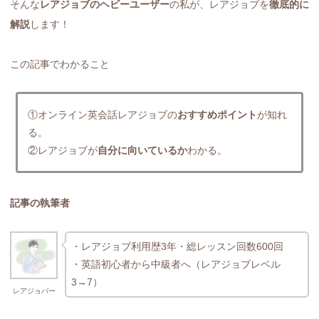
そんな
レアジョブのヘビーユーザー
の私が、レアジョブを
徹底的に
解説
します！
この記事でわかること
①オンライン英会話レアジョブの
おすすめポイント
が知れ
る。
②レアジョブが
自分に向いているか
わかる。
記事の執筆者
・レアジョブ利用歴3年・総レッスン回数600回
・英語初心者から中級者へ（レアジョブレベル
3→7）
レアジョバー