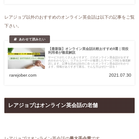
レアジョブ以外のおすすめのオンライン英会話は以下の記事をご覧
下さい。
【最新版】オンライン英会話比較おすすめ9選｜現役
利用者が徹底解説
サービスがたくさんありすぎて、どのオンライン英会話がおすす
めかわからない。リアルユーザーが厳選したサービス9社を徹底解
説します。記事を読めば自分に合ったオンライン英会話がわかり
ます。情報がありすぎて困る。そんな方はぜひ一読を！
rarejober.com
2021.07.30
レアジョブはオンライン英会話の老舗
レアジョブはオンライン英会話の
最大手企業
です。