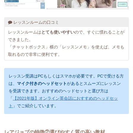
レッスンルームの口コミ
レッスンルームは
とても使いやすい
ので、すぐに慣れることが
できました。
「チャットボックス」横の「レッスンメモ」を使えば、メモも
取れるので非常に便利です。
レッスン受講はPCもしくはスマホが必要です。PCで受ける方
は、
マイク付きのヘッドセット
があるとスムーズにレッスン
を受講できます。おすすめのヘッドセットと選び方は
「
【2021年版】オンライン英会話におすすめのヘッドセッ
ト
」でご紹介しています。
レアジョブの特徴②選びやすく質の高い教材