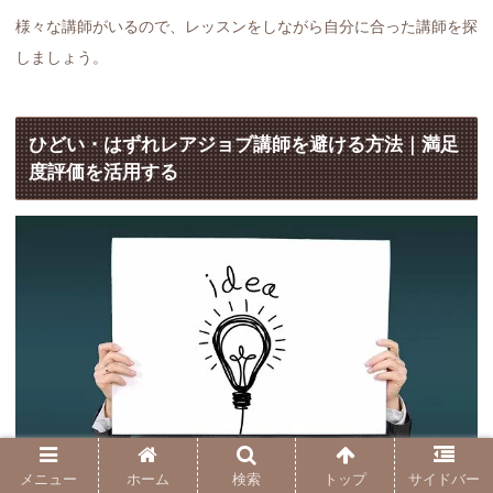
様々な講師がいるので、レッスンをしながら自分に合った講師を探
しましょう。
ひどい・はずれレアジョブ講師を避ける方法｜満足
度評価を活用する
メニュー
ホーム
検索
トップ
サイドバー