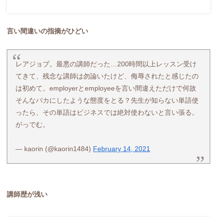
言い間違いの指摘がひどい
レアジョブ。最悪の講師だった…200時間以上レッスン受け
てきて、残念な講師は勿論いたけど、侮辱されたと感じたの
は初めて。employerとemployeeを言い間違えただけで何故
そんなバカにしたような態度をとる？先生が知らない単語使
ったら、その単語はビジネスでは絶対使わないと言い張る。
がっでむ。
— kaorin (@kaorin1484)
February 14, 2021
講師歴が浅い