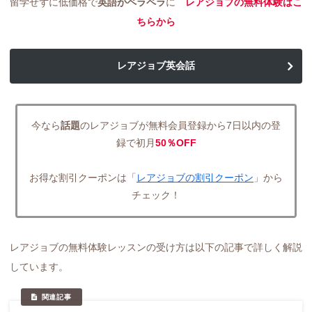
留学せずに低価格で
英語がペラペラ
に
レアジョブの無料体験はこ
ちらから
レアジョブ英会話
今なら
話題
のレアジョブが無料会員登録から7日以内の登
録で初月
50％OFF
お得な割引クーポンは「
レアジョブの割引クーポン
」から
チェック！
レアジョブの無料体験レッスンの受け方は以下の記事で詳しく解説
しています。