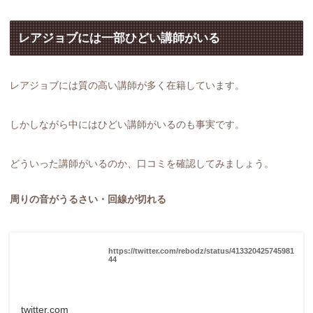
レアジョブには一部ひどい講師がいる
レアジョブには質の高い講師が多く在籍しています。
しかしながら中にはひどい講師がいるのも事実です。
どういった講師がいるのか、口コミを確認してみましょう。
周りの音がうるさい・回線が切れる
https://twitter.com/rebodz/status/413320425745981
44
twitter.com