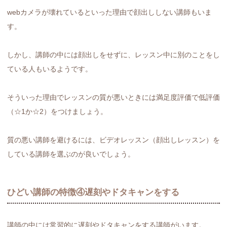
webカメラが壊れているといった理由で顔出ししない講師もいま
す。
しかし、講師の中には顔出しをせずに、レッスン中に別のことをし
ている人もいるようです。
そういった理由でレッスンの質が悪いときには満足度評価で低評価
（☆1か☆2）をつけましょう。
質の悪い講師を避けるには、ビデオレッスン（顔出しレッスン）を
している講師を選ぶのが良いでしょう。
ひどい講師の特徴④遅刻やドタキャンをする
講師の中には常習的に遅刻やドタキャンをする講師がいます。