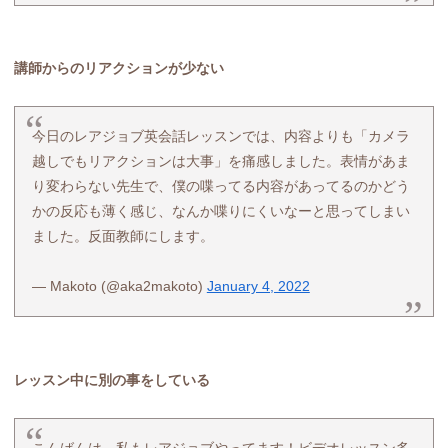
講師からのリアクションが少ない
今日のレアジョブ英会話レッスンでは、内容よりも「カメラ
越しでもリアクションは大事」を痛感しました。表情があま
り変わらない先生で、僕の喋ってる内容があってるのかどう
かの反応も薄く感じ、なんか喋りにくいなーと思ってしまい
ました。反面教師にします。
— Makoto (@aka2makoto)
January 4, 2022
レッスン中に別の事をしている
こんばんは。私もレアジョブやってます！ビデオレッスン多