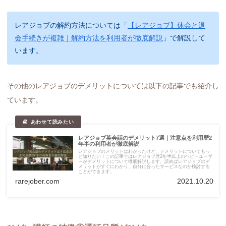
レアジョブの解約方法については「
【レアジョブ】休会と退
会手続きが複雑｜解約方法を利用者が徹底解説
」で解説して
います。
その他のレアジョブのデメリットについては以下の記事でも紹介し
ています。
レアジョブ英会話のデメリット7選｜注意点を利用歴2
年半の利用者が徹底解説
レアジョブのメリットはわかったけど、デメリットについてもっ
と知りたい！この記事ではレアジョブ歴2年半以上のヘビーユーザ
ーがデメリットについて徹底解説します。読めばレアジョブのデ
メリットがすぐにわかり、自分に合ったサービスなのか検討する
ことができます。
rarejober.com
2021.10.20