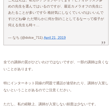
めの先生を選んではいるのですが、最近カメラオフの先生に
あたることが多いです💦 格好気にしなくていいのはいいんで
すけどね😂 ただ明らかに何か別のことしてるなーって様子が
伺える先生も時々…
— なち (@dolce_711)
April 21, 2019
全ての講師の質がひどいわけではないですが、一部の講師は良くな
いことがあります。
特にインターネット回線の問題で通話が途切れたり、講師が入室し
ないということがあるのでご注意ください。
ただし、私の経験上、講師が入室しない頻度は少ないです。