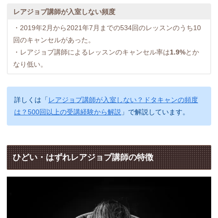
レアジョブ講師が入室しない頻度
・2019年2月から2021年7月までの534回のレッスンのうち10
回のキャンセルがあった。
・レアジョブ講師によるレッスンのキャンセル率は
1.9%
とか
なり低い。
詳しくは「
レアジョブ講師が入室しない？ドタキャンの頻度
は？500回以上の受講経験から解説
」で解説しています。
ひどい・はずれレアジョブ講師の特徴