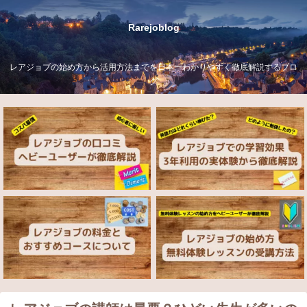
Rarejoblog
レアジョブの始め方から活用方法までを日本一わかりやすく徹底解説するブロ
グ