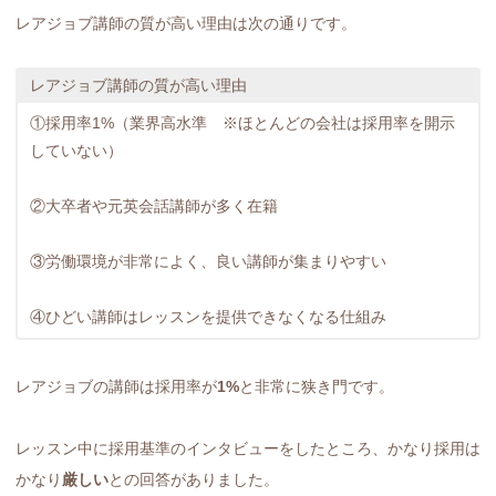
レアジョブ講師の質が高い理由は次の通りです。
レアジョブ講師の質が高い理由
①採用率1%（業界高水準 ※ほとんどの会社は採用率を開示
していない）
②大卒者や元英会話講師が多く在籍
③労働環境が非常によく、良い講師が集まりやすい
④ひどい講師はレッスンを提供できなくなる仕組み
レアジョブの講師は採用率が
1%
と非常に狭き門です。
レッスン中に採用基準のインタビューをしたところ、かなり採用は
かなり
厳しい
との回答がありました。