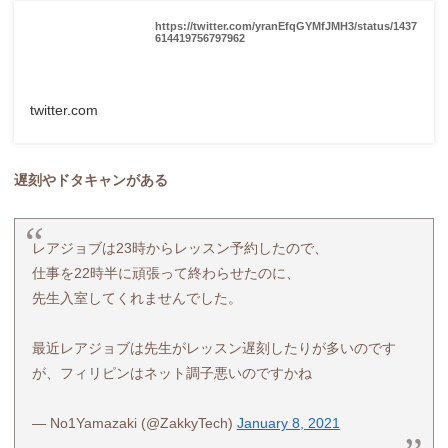
https://twitter.com/yranEfqGYMfJMH3/status/1437
614419756797962
twitter.com
遅刻やドタキャンがある
レアジョブは23時からレッスン予約したので、
仕事を22時半に頑張って終わらせたのに、
先生入室してくれませんでした。
最近レアジョブは先生がレッスン遅刻したりが多いのです
が、フィリピンはネット調子悪いのですかね
— No1Yamazaki (@ZakkyTech)
January 8, 2021