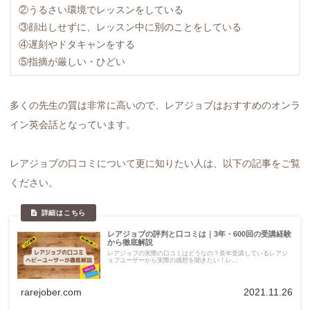
②うるさい環境でレッスンをしている
③顔出しせずに、レッスン中に別のことをしている
④遅刻やドタキャンをする
⑤指摘が厳しい・ひどい
多くの先生の質は非常に高いので、レアジョブはおすすめのオンラ
イン英会話となっています。
レアジョブの口コミについて更に知りたい人は、以下の記事をご覧
ください。
レアジョブの評判と口コミは｜3年・600回の受講経験
から徹底解説
レアジョブの実際の口コミはどうなの？長年受講しているレアジ
ョブユーザーから実際の感想を聞きたい！レ...
rarejober.com
2021.11.26