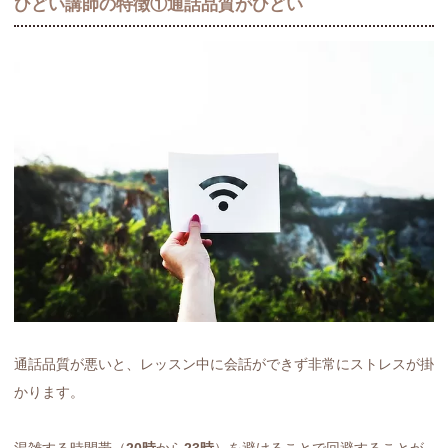
ひどい講師の特徴①通話品質がひどい
通話品質が悪いと、レッスン中に会話ができず非常にストレスが掛
かります。
混雑する時間帯（
20時
から
23時
）を避けることで回避することが