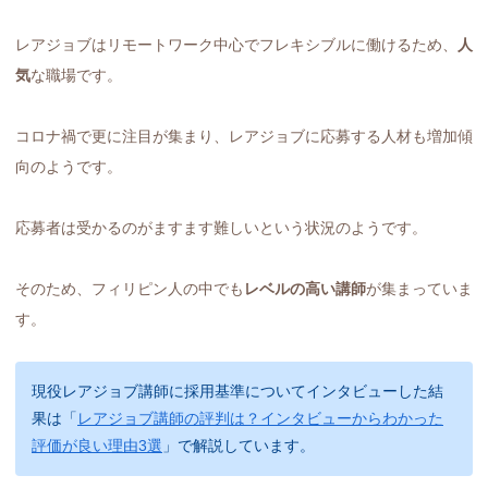
レアジョブはリモートワーク中心でフレキシブルに働けるため、
人
気
な職場です。
コロナ禍で更に注目が集まり、レアジョブに応募する人材も増加傾
向のようです。
応募者は受かるのがますます難しいという状況のようです。
そのため、フィリピン人の中でも
レベルの高い講師
が集まっていま
す。
現役レアジョブ講師に採用基準についてインタビューした結
果は「
レアジョブ講師の評判は？インタビューからわかった
評価が良い理由3選
」で解説しています。