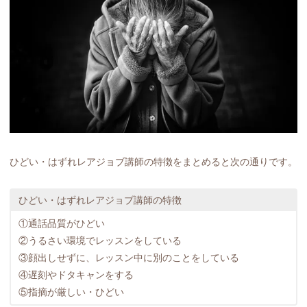
ひどい・はずれレアジョブ講師の特徴をまとめると次の通りです。
ひどい・はずれレアジョブ講師の特徴
①通話品質がひどい
②うるさい環境でレッスンをしている
③顔出しせずに、レッスン中に別のことをしている
④遅刻やドタキャンをする
⑤指摘が厳しい・ひどい