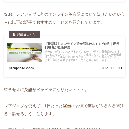
なお、レアジョブ以外のオンライン英会話について知りたいという
人は以下の記事でおすすめサービスを紹介しています。
【最新版】オンライン英会話比較おすすめ9選｜現役
利用者が徹底解説
サービスがたくさんありすぎて、どのオンライン英会話がおすす
めかわからない。リアルユーザーが厳選したサービス9社を徹底解
説します。記事を読めば自分に合ったオンライン英会話がわかり
ます。情報がありすぎて困る。そんな方はぜひ一読を！
rarejober.com
2021.07.30
留学せずに
英語がペラペラ
になりたい・・・。
レアジョブを使えば、1日たった
30分
の習慣で英語がみるみる聞け
る・話せるようになります。