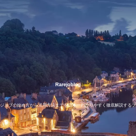
Rarejoblog
ジョブの始め方から活用方法までを日本一わかりやすく徹底解説するブ