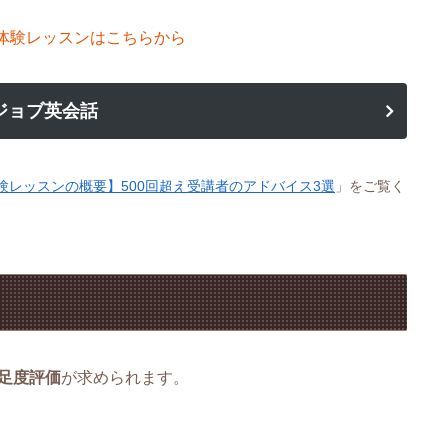
体験レッスンはこちらから
ジョブ英会話
験レッスンの概要】500回超え受講者のアドバイス3選
」をご覧く
足度評価
が求められます。