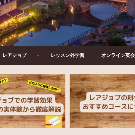
レアジョブ
レッスン外学習
オンライン英会