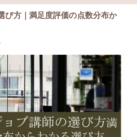
選び方｜満足度評価の点数分布か
。