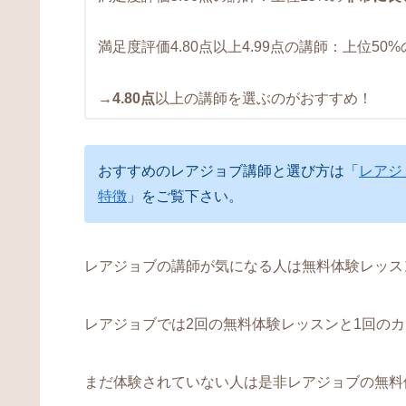
満足度評価4.80点以上4.99点の講師：上位50%
→
4.80点
以上の講師を選ぶのがおすすめ！
おすすめのレアジョブ講師と選び方は「
レアジ
特徴
」をご覧下さい。
レアジョブの講師が気になる人は無料体験レッス
レアジョブでは2回の無料体験レッスンと1回の
まだ体験されていない人は是非レアジョブの無料