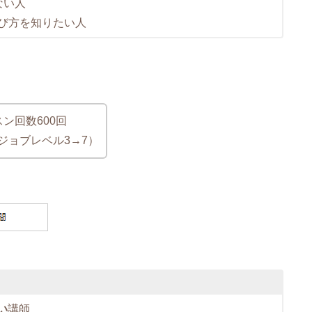
ない人
び方を知りたい人
ン回数600回
ジョブレベル3→7）
い
講師