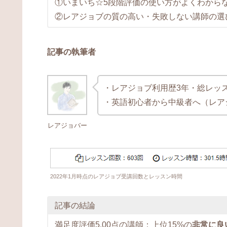
①いまいち☆5段階評価の使い方がよくわから
②レアジョブの質の高い・失敗しない講師の選
記事の執筆者
・レアジョブ利用歴3年・総レッス
・英語初心者から中級者へ（レア
レアジョバー
2022年1月時点のレアジョブ受講回数とレッスン時間
記事の結論
満足度評価5.00点の講師：上位15%の
非常に良