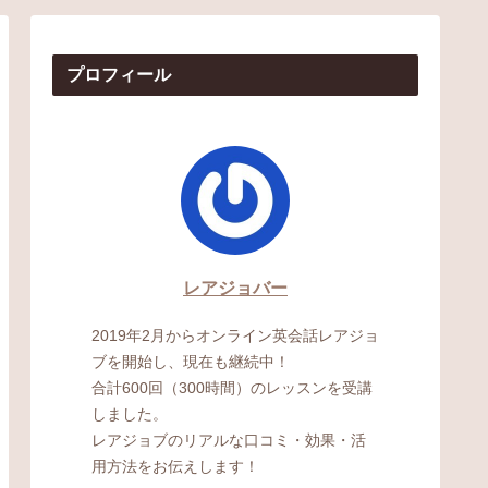
プロフィール
レアジョバー
2019年2月からオンライン英会話レアジョ
ブを開始し、現在も継続中！
合計600回（300時間）のレッスンを受講
しました。
レアジョブのリアルな口コミ・効果・活
用方法をお伝えします！