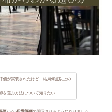
評価が実装されたけど、結局何点以上の
師を選ぶ方法について知りたい！
評価
が☆
5段階評価
で開示されるようになりました。