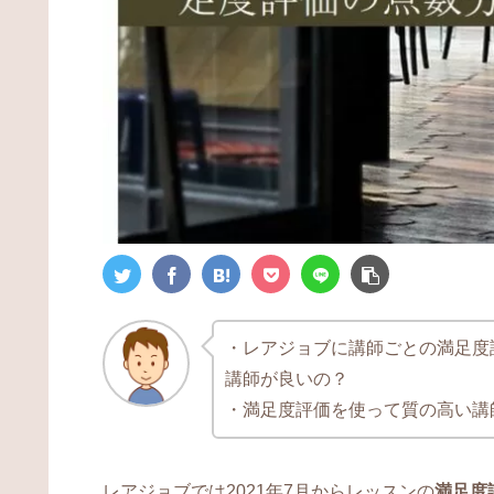
・レアジョブに講師ごとの満足度
講師が良いの？
・満足度評価を使って質の高い講
レアジョブでは2021年7月からレッスンの
満足度