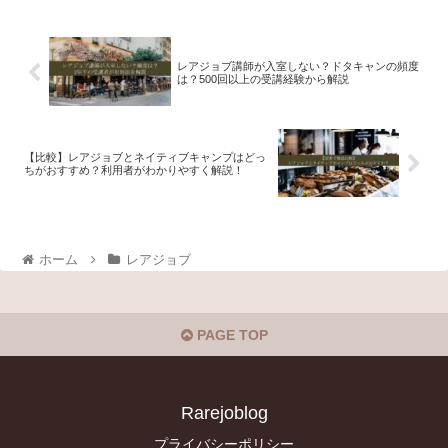
レアジョブ講師が入室しない？ドタキャンの頻度
は？500回以上の受講経験から解説
【比較】レアジョブとネイティブキャンプはどっ
ちがおすすめ？利用者がわかりやすく解説！
ホーム
レアジョブ
PAGE TOP
Rarejoblog
プライバシーポリシー