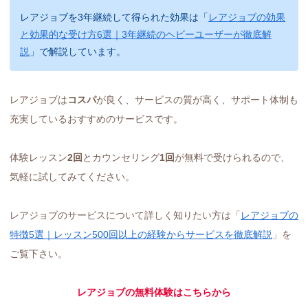
レアジョブを3年継続して得られた効果は「
レアジョブの効果
と効果的な受け方6選｜3年継続のヘビーユーザーが徹底解
説
」で解説しています。
レアジョブは
コスパ
が良く、サービスの質が高く、サポート体制も
充実しているおすすめのサービスです。
体験レッスン
2回
とカウンセリング
1回
が無料で受けられるので、
気軽に試してみてください。
レアジョブのサービスについて詳しく知りたい方は「
レアジョブの
特徴5選｜レッスン500回以上の経験からサービスを徹底解説
」を
ご覧下さい。
レアジョブの無料体験はこちらから