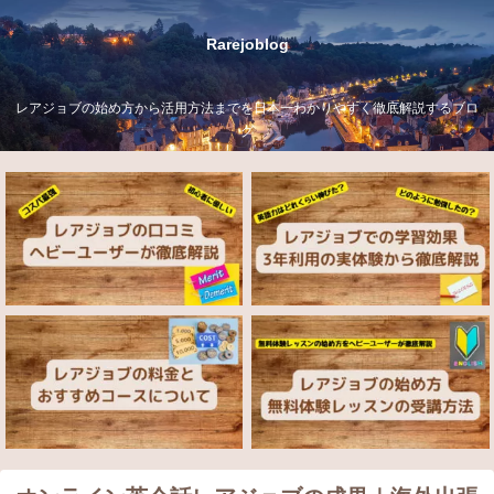
Rarejoblog
レアジョブの始め方から活用方法までを日本一わかりやすく徹底解説するブロ
グ