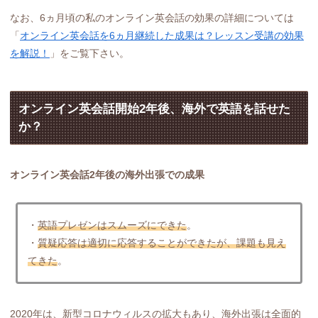
なお、6ヵ月頃の私のオンライン英会話の効果の詳細については
「
オンライン英会話を6ヵ月継続した成果は？レッスン受講の効果
を解説！
」をご覧下さい。
オンライン英会話開始2年後、海外で英語を話せた
か？
オンライン英会話2年後の海外出張での成果
・
英語プレゼンはスムーズにできた
。
・
質疑応答は適切に応答することができたが、課題も見え
てきた
。
2020年は、新型コロナウィルスの拡大もあり、海外出張は全面的