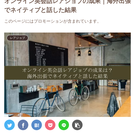
オンライン英会話レアジョブの成果｜海外出張
でネイティブと話した結果
このページにはプロモーションが含まれています。
レアジョブ