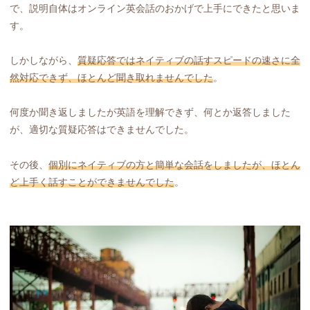
で、説明自体はオンライン英会話のおかげで上手にできたと思いま
す。
しかしながら、
質疑応答ではネイティブの話すスピードの速さに全
然対応できず、ほとんど聞き取れませんでした
。
何度か聞き返しましたが英語を理解できず、何とか返答しました
が、適切な質疑応答はできませんでした。
その後、
個別にネイティブの方と簡単な会話をしましたが、ほとん
ど上手く話すことができませんでした
。