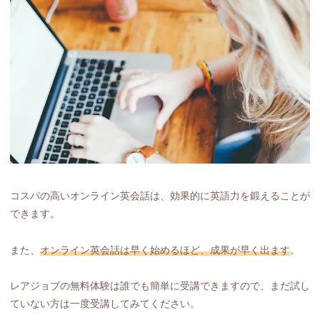
コスパの高いオンライン英会話は、効果的に英語力を鍛えることが
できます。
また、
オンライン英会話は早く始めるほど、成果が早く出ます
。
レアジョブの無料体験は誰でも簡単に受講できますので、まだ試し
ていない方は一度受講してみてください。