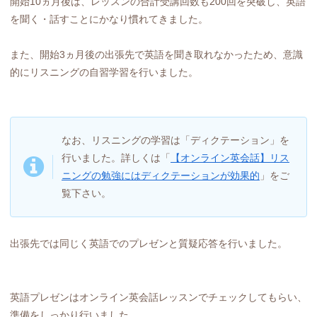
開始10ヵ月後は、レッスンの合計受講回数も200回を突破し、英語
を聞く・話すことにかなり慣れてきました。
また、開始3ヵ月後の出張先で英語を聞き取れなかったため、意識
的にリスニングの自習学習を行いました。
なお、リスニングの学習は「ディクテーション」を
行いました。詳しくは「
【オンライン英会話】リス
ニングの勉強にはディクテーションが効果的
」をご
覧下さい。
出張先では同じく英語でのプレゼンと質疑応答を行いました。
英語プレゼンはオンライン英会話レッスンでチェックしてもらい、
準備をしっかり行いました。