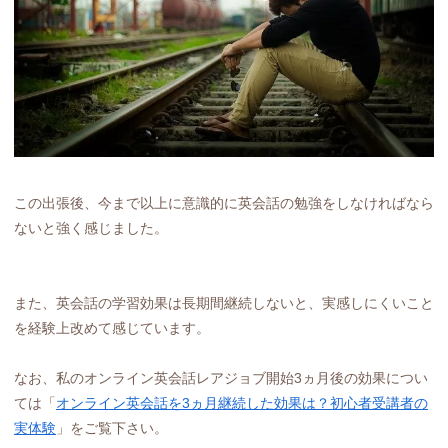
この出張後、今まで以上に意識的に英会話の勉強をしなければなら
ないと強く感じました。
また、英会話の学習効果は長期間継続しないと、実感しにくいこと
を経験上改めて感じています。
なお、私のオンライン英会話レアジョブ開始3ヵ月後の効果につい
ては「
オンライン英会話を3ヵ月継続した効果は？初心者受講者の
実体験
」をご覧下さい。