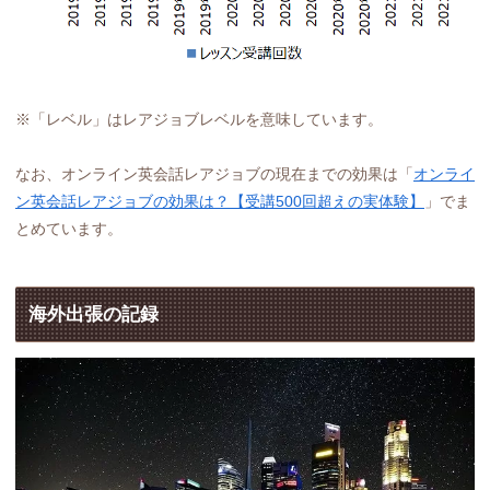
※「レベル」はレアジョブレベルを意味しています。
なお、オンライン英会話レアジョブの現在までの効果は「
オンライ
ン英会話レアジョブの効果は？【受講500回超えの実体験】
」でま
とめています。
海外出張の記録