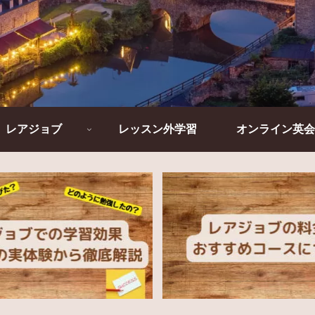
レアジョブ
レッスン外学習
オンライン英会