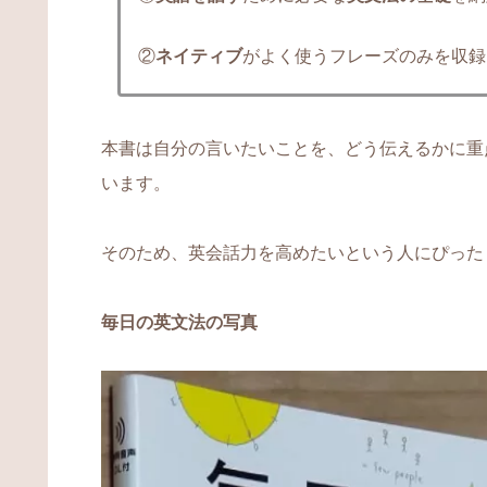
②
ネイティブ
がよく使うフレーズのみを収録
本書は自分の言いたいことを、どう伝えるかに重
います。
そのため、英会話力を高めたいという人にぴった
毎日の英文法の写真