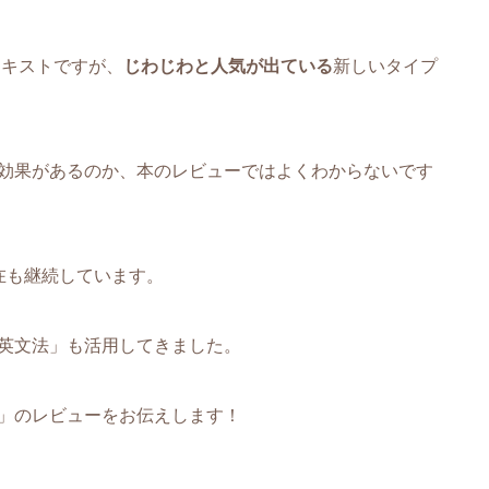
テキストですが、
じわじわと人気が出ている
新しいタイプ
効果があるのか、本のレビューではよくわからないです
在も継続しています。
英文法」も活用してきました。
」のレビューをお伝えします！