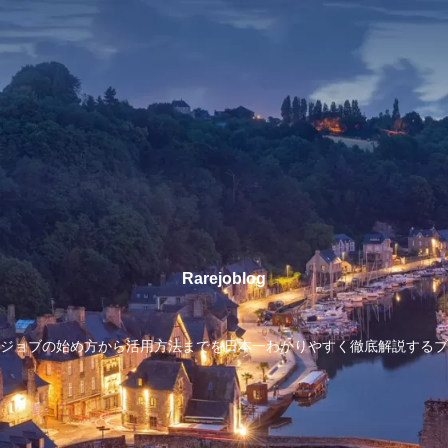
Rarejoblog
ジョブの始め方から活用方法までを日本一わかりやすく徹底解説するブ