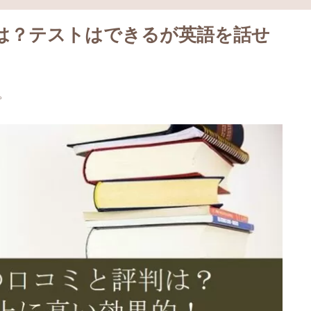
は？テストはできるが英語を話せ
。