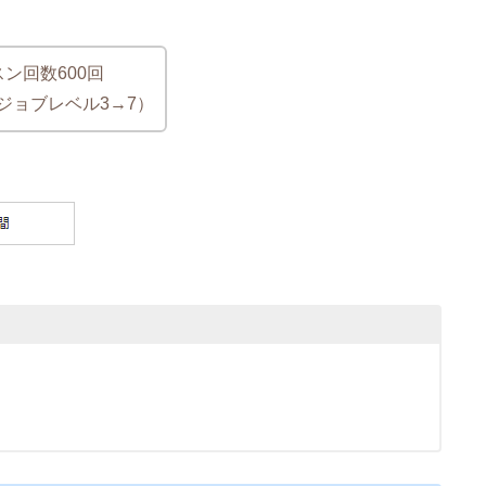
ン回数600回
ジョブレベル3→7）