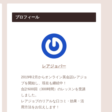
プロフィール
レアジョバー
2019年2月からオンライン英会話レアジョ
ブを開始し、現在も継続中！
合計600回（300時間）のレッスンを受講
しました。
レアジョブのリアルな口コミ・効果・活
用方法をお伝えします！