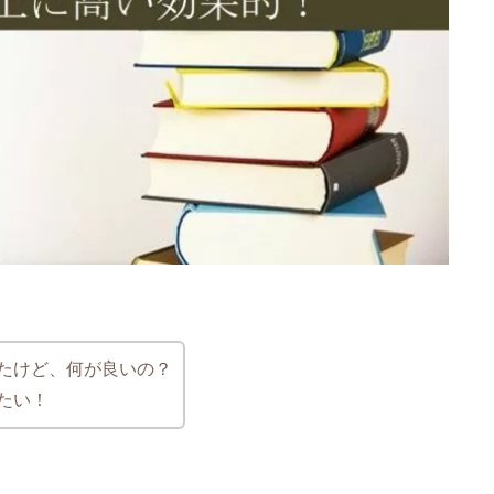
たけど、何が良いの？
たい！