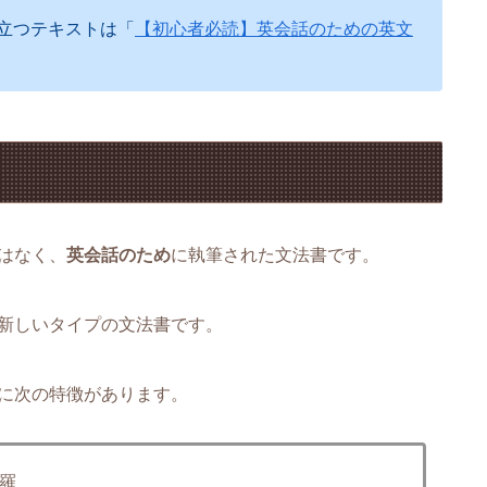
立つテキストは「
【初心者必読】英会話のための英文
。
はなく、
英会話のため
に執筆された文法書です。
新しいタイプの文法書です。
に次の特徴があります。
羅