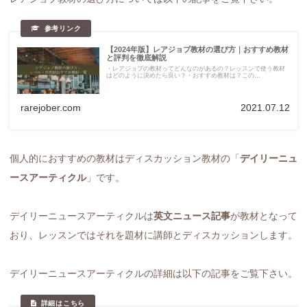
【2024年版】レアジョブ教材の選び方｜おすすめ教材
と評判を徹底解説
・レアジョブの教材ってどんなのがあるの？レッスンで使う教材
はどのように決めたら良い？・おすすめ教材は？この...
rarejober.com
2021.07.12
個人的におすすめの教材はディスカッション教材の「
デイリーニュ
ースアーティクル
」です。
デイリーニュースアーティクルは
英文ニュース記事
が教材となって
おり、レッスンではそれを題材に講師とディスカッションします。
デイリーニュースアーティクルの詳細は以下の記事をご覧下さい。