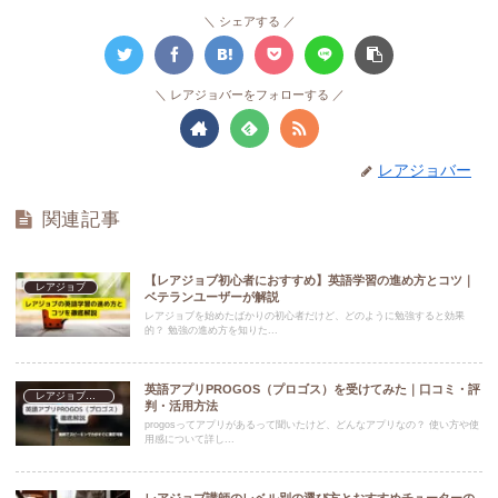
シェアする
レアジョバーをフォローする
レアジョバー
関連記事
【レアジョブ初心者におすすめ】英語学習の進め方とコツ｜
レアジョブ
ベテランユーザーが解説
レアジョブを始めたばかりの初心者だけど、どのように勉強すると効果
的？ 勉強の進め方を知りた...
英語アプリPROGOS（プロゴス）を受けてみた｜口コミ・評
レアジョブ活用法
判・活用方法
progosってアプリがあるって聞いたけど、どんなアプリなの？ 使い方や使
用感について詳し...
レアジョブ講師のレベル別の選び方とおすすめチューターの