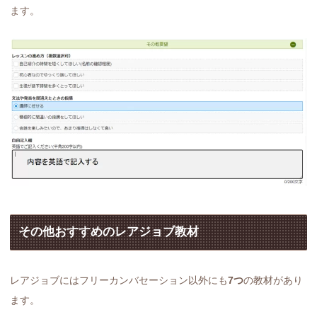
ます。
その他おすすめのレアジョブ教材
レアジョブにはフリーカンバセーション以外にも
7つ
の教材があり
ます。