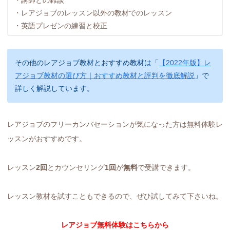
・レアジョブのレッスン以外の教材でのレッスン
・英語プレゼンの練習と校正
その他のレアジョブ教材とおすすめ教材は「
【2022年版】レ
アジョブ教材の選び方｜おすすめ教材と評判を徹底解説
」で
詳しく解説しています。
レアジョブのフリーカンバセーションが気になった方は無料体験レ
ッスンがおすすめです。
レッスン
2回
とカウンセリング
1回
が
無料
で受講できます。
レッスン教材を試すこともできるので、ぜひ試してみて下さいね。
レアジョブ無料体験はこちらから