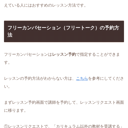
えている人にはおすすめのレッスン方法です。
フリーカンバセーション（フリートーク）の予約方
法
フリーカンバセーションは
レッスン予約
で指定することができま
す。
レッスンの予約方法がわからない方は、
こちら
を参考にしてくださ
い。
まずレッスン予約画面で講師を予約して、レッスンリクエスト画面
に移ります。
①レッスンリクエストで、「カリキュラム以外の教材を受講する」