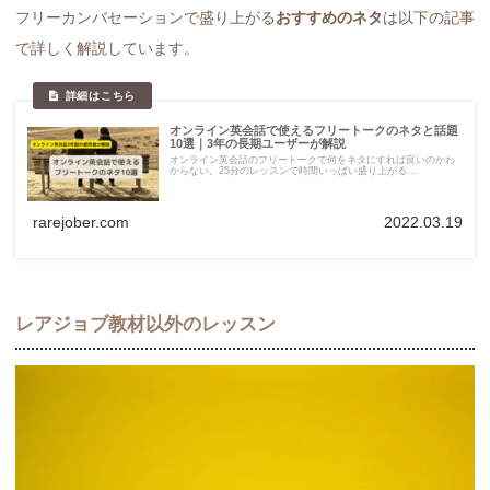
フリーカンバセーションで盛り上がる
おすすめのネタ
は以下の記事
で詳しく解説しています。
オンライン英会話で使えるフリートークのネタと話題
10選｜3年の長期ユーザーが解説
オンライン英会話のフリートークで何をネタにすれば良いのかわ
からない。25分のレッスンで時間いっぱい盛り上がる...
rarejober.com
2022.03.19
レアジョブ教材以外のレッスン