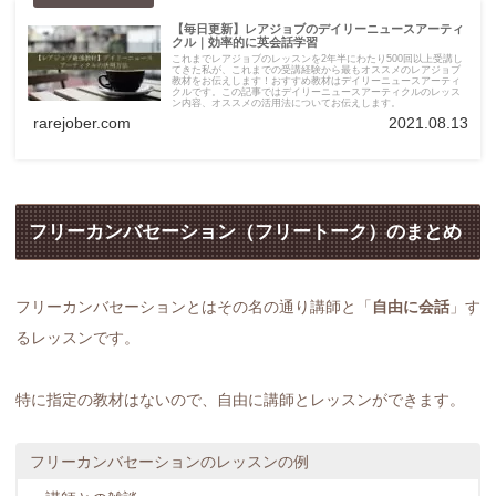
【毎日更新】レアジョブのデイリーニュースアーティ
クル｜効率的に英会話学習
これまでレアジョブのレッスンを2年半にわたり500回以上受講し
てきた私が、これまでの受講経験から最もオススメのレアジョブ
教材をお伝えします！おすすめ教材はデイリーニュースアーティ
クルです。この記事ではデイリーニュースアーティクルのレッス
ン内容、オススメの活用法についてお伝えします。
rarejober.com
2021.08.13
フリーカンバセーション（フリートーク）のまとめ
フリーカンバセーションとはその名の通り講師と「
自由に会話
」す
るレッスンです。
特に指定の教材はないので、自由に講師とレッスンができます。
フリーカンバセーションのレッスンの例