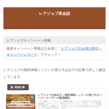
レアジョブ英会話
レアジョブキャンペーン情報
最新キャンペーン情報は入会前に「
レアジョブのお得な割引・
キャンペーンコード
」でチェック！
レアジョブの無料体験レッスンの受け方は以下の記事で詳しく解説
しています。
レアジョブの始め方｜無料体験レッスンの受け方をヘ
ービーユーザーが徹底解説
この記事は、レアジョブの無料体験レッスンの受け方と内容を徹
底解説します！また、2年半にわたりレアジョブのレッスン550回
以上受講した経験から、初回レッスンの不安を解消するためのア
ドバイス3選をご紹介します。