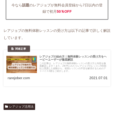
今なら
話題
のレアジョブが無料会員登録から7日以内の登
録で初月
50％OFF
レアジョブの無料体験レッスンの受け方は以下の記事で詳しく解説
しています。
レアジョブの始め方｜無料体験レッスンの受け方をヘ
ービーユーザーが徹底解説
この記事は、レアジョブの無料体験レッスンの受け方と内容を徹
底解説します！また、2年半にわたりレアジョブのレッスン550回
以上受講した経験から、初回レッスンの不安を解消するためのア
ドバイス3選をご紹介します。
rarejober.com
2021.07.01
レアジョブ活用法