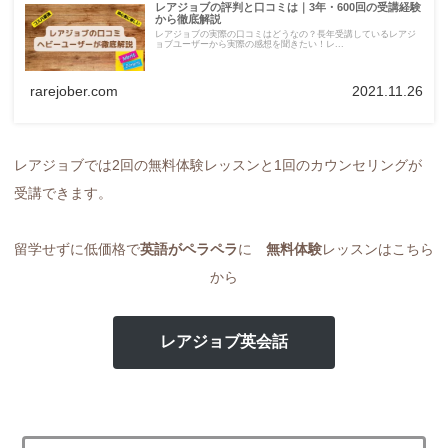
レアジョブの評判と口コミは｜3年・600回の受講経験
から徹底解説
レアジョブの実際の口コミはどうなの？長年受講しているレアジ
ョブユーザーから実際の感想を聞きたい！レ...
rarejober.com
2021.11.26
レアジョブでは2回の無料体験レッスンと1回のカウンセリングが
受講できます。
留学せずに低価格で
英語がペラペラ
に
無料体験
レッスンはこちら
から
レアジョブ英会話