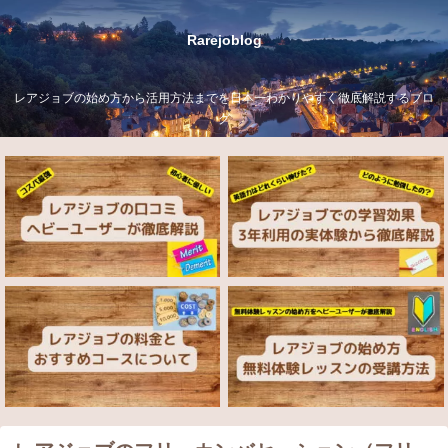
Rarejoblog
レアジョブの始め方から活用方法までを日本一わかりやすく徹底解説するブロ
グ